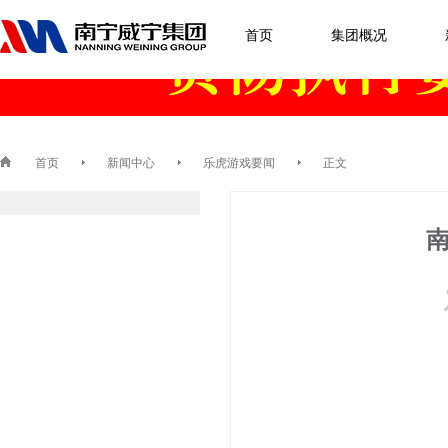
乐虎游戏
首页
集团概况
首页
新闻中心
乐虎游戏要闻
正文