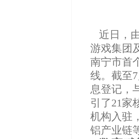
近日，
游戏集团
南宁市首
线。截至
息登记，
引了21家
机构入驻
铝产业链