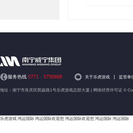
服务热线
0771－5750888
|
关于乐虎游戏
监管单
地址：南宁市良庆区凯旋路1号乐虎游戏总部大厦 | 网络经营许可证 © Copyr
乐虎游戏
鸿运国际
鸿运国际欢迎您
鸿运国际欢迎您
鸿运国际
鸿运国际